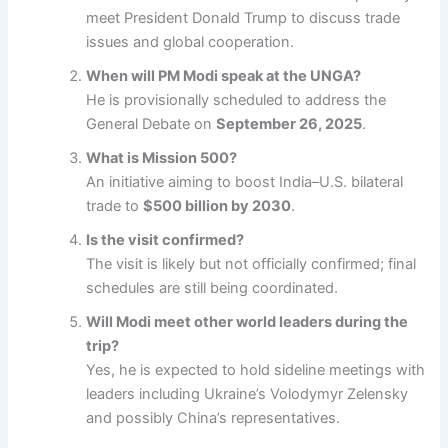
meet President Donald Trump to discuss trade
issues and global cooperation.
When will PM Modi speak at the UNGA?
He is provisionally scheduled to address the
General Debate on
September 26, 2025
.
What is Mission 500?
An initiative aiming to boost India–U.S. bilateral
trade to
$500 billion by 2030
.
Is the visit confirmed?
The visit is likely but not officially confirmed; final
schedules are still being coordinated.
Will Modi meet other world leaders during the
trip?
Yes, he is expected to hold sideline meetings with
leaders including Ukraine’s Volodymyr Zelensky
and possibly China’s representatives.